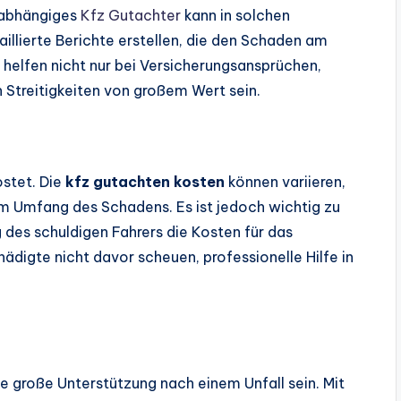
unabhängiges
Kfz Gutachter
kann in solchen
aillierte Berichte erstellen, die den Schaden am
helfen nicht nur bei Versicherungsansprüchen,
 Streitigkeiten von großem Wert sein.
ostet. Die
kfz gutachten kosten
können variieren,
m Umfang des Schadens. Es ist jedoch wichtig zu
g des schuldigen Fahrers die Kosten für das
digte nicht davor scheuen, professionelle Hilfe in
e große Unterstützung nach einem Unfall sein. Mit