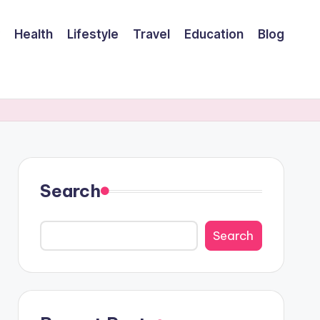
Health
Lifestyle
Travel
Education
Blog
Search
Search