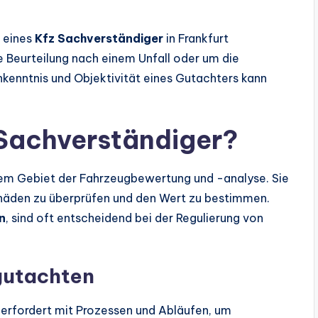
e eines
Kfz Sachverständiger
in Frankfurt
rte Beurteilung nach einem Unfall oder um die
hkenntnis und Objektivität eines Gutachters kann
Sachverständiger?
dem Gebiet der Fahrzeugbewertung und -analyse. Sie
chäden zu überprüfen und den Wert zu bestimmen.
n
, sind oft entscheidend bei der Regulierung von
gutachten
berfordert mit Prozessen und Abläufen, um