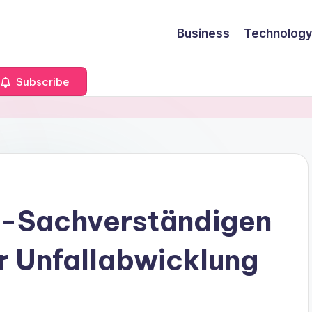
Business
Technology
Subscribe
fz-Sachverständigen
er Unfallabwicklung