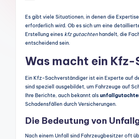
by
Es gibt viele Situationen, in denen die Expertis
erforderlich wird. Ob es sich um eine detaillie
Erstellung eines
kfz gutachten
handelt, die Fac
entscheidend sein.
Was macht ein Kfz-
Ein Kfz-Sachverständiger ist ein Experte auf 
sind speziell ausgebildet, um Fahrzeuge auf S
Ihre Berichte, auch bekannt als
unfallgutachte
Schadensfällen durch Versicherungen.
Die Bedeutung von Unfall
Nach einem Unfall sind Fahrzeugbesitzer oft ü