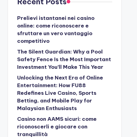
Recent Posts
Prelievi istantanei nei casino
online: come riconoscere e
sfruttare un vero vantaggio
competitivo
The Silent Guardian: Why a Pool
Safety Fence Is the Most Important
Investment You’ll Make This Year
Unlocking the Next Era of Online
Entertainment: How FU88
Redefines Live Casino, Sports
Betting, and Mobile Play for
Malaysian Enthusiasts
Casino non AAMS sicuri: come
riconoscerli e giocare con
tranquillità