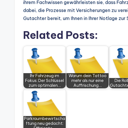
ihrem Fachwissen gewährleisten sie, dass Fahr
dabei, die Prozesse mit Versicherungen zu vere
Gutachter bereit, um Ihnen in Ihrer Notlage zur 
Related Posts:
Ihr Fahrzeug im
Warum dein Tattoo
Fokus: Der Schlüssel
mehr als nur eine
Die Rol
zum optimalen…
Auffrischung…
Gutachte
Parkraumbewirtscha
ftung neu gedacht: