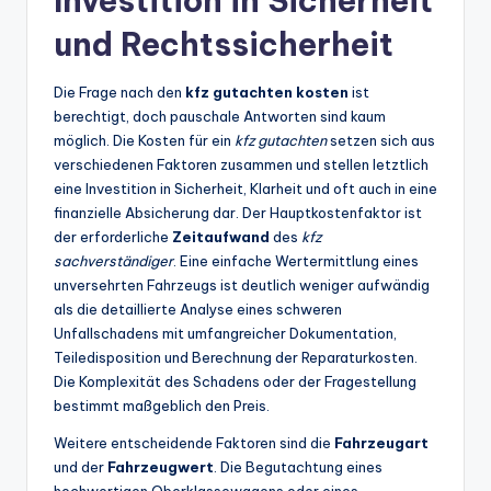
Investition in Sicherheit
und Rechtssicherheit
Die Frage nach den
kfz gutachten kosten
ist
berechtigt, doch pauschale Antworten sind kaum
möglich. Die Kosten für ein
kfz gutachten
setzen sich aus
verschiedenen Faktoren zusammen und stellen letztlich
eine Investition in Sicherheit, Klarheit und oft auch in eine
finanzielle Absicherung dar. Der Hauptkostenfaktor ist
der erforderliche
Zeitaufwand
des
kfz
sachverständiger
. Eine einfache Wertermittlung eines
unversehrten Fahrzeugs ist deutlich weniger aufwändig
als die detaillierte Analyse eines schweren
Unfallschadens mit umfangreicher Dokumentation,
Teiledisposition und Berechnung der Reparaturkosten.
Die Komplexität des Schadens oder der Fragestellung
bestimmt maßgeblich den Preis.
Weitere entscheidende Faktoren sind die
Fahrzeugart
und der
Fahrzeugwert
. Die Begutachtung eines