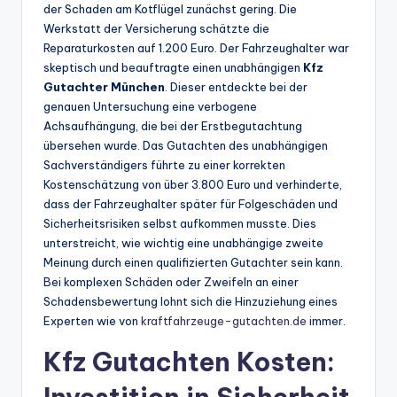
der Schaden am Kotflügel zunächst gering. Die
Werkstatt der Versicherung schätzte die
Reparaturkosten auf 1.200 Euro. Der Fahrzeughalter war
skeptisch und beauftragte einen unabhängigen
Kfz
Gutachter München
. Dieser entdeckte bei der
genauen Untersuchung eine verbogene
Achsaufhängung, die bei der Erstbegutachtung
übersehen wurde. Das Gutachten des unabhängigen
Sachverständigers führte zu einer korrekten
Kostenschätzung von über 3.800 Euro und verhinderte,
dass der Fahrzeughalter später für Folgeschäden und
Sicherheitsrisiken selbst aufkommen musste. Dies
unterstreicht, wie wichtig eine unabhängige zweite
Meinung durch einen qualifizierten Gutachter sein kann.
Bei komplexen Schäden oder Zweifeln an einer
Schadensbewertung lohnt sich die Hinzuziehung eines
Experten wie von
kraftfahrzeuge-gutachten.de
immer.
Kfz Gutachten Kosten: