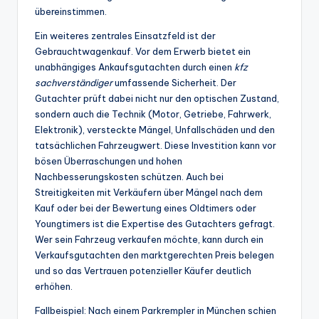
übereinstimmen.
Ein weiteres zentrales Einsatzfeld ist der
Gebrauchtwagenkauf. Vor dem Erwerb bietet ein
unabhängiges Ankaufsgutachten durch einen
kfz
sachverständiger
umfassende Sicherheit. Der
Gutachter prüft dabei nicht nur den optischen Zustand,
sondern auch die Technik (Motor, Getriebe, Fahrwerk,
Elektronik), versteckte Mängel, Unfallschäden und den
tatsächlichen Fahrzeugwert. Diese Investition kann vor
bösen Überraschungen und hohen
Nachbesserungskosten schützen. Auch bei
Streitigkeiten mit Verkäufern über Mängel nach dem
Kauf oder bei der Bewertung eines Oldtimers oder
Youngtimers ist die Expertise des Gutachters gefragt.
Wer sein Fahrzeug verkaufen möchte, kann durch ein
Verkaufsgutachten den marktgerechten Preis belegen
und so das Vertrauen potenzieller Käufer deutlich
erhöhen.
Fallbeispiel: Nach einem Parkrempler in München schien