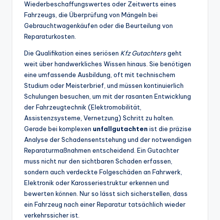
Wiederbeschaffungswertes oder Zeitwerts eines
Fahrzeugs, die Überprüfung von Mängeln bei
Gebrauchtwagenkäufen oder die Beurteilung von
Reparaturkosten.
Die Qualifikation eines seriösen
Kfz Gutachters
geht
weit über handwerkliches Wissen hinaus. Sie benötigen
eine umfassende Ausbildung, oft mit technischem
Studium oder Meisterbrief, und müssen kontinuierlich
Schulungen besuchen, um mit der rasanten Entwicklung
der Fahrzeugtechnik (Elektromobilität,
Assistenzsysteme, Vernetzung) Schritt zu halten.
Gerade bei komplexen
unfallgutachten
ist die präzise
Analyse der Schadensentstehung und der notwendigen
Reparaturmaßnahmen entscheidend. Ein Gutachter
muss nicht nur den sichtbaren Schaden erfassen,
sondern auch verdeckte Folgeschäden an Fahrwerk,
Elektronik oder Karosseriestruktur erkennen und
bewerten können. Nur so lässt sich sicherstellen, dass
ein Fahrzeug nach einer Reparatur tatsächlich wieder
verkehrssicher ist.