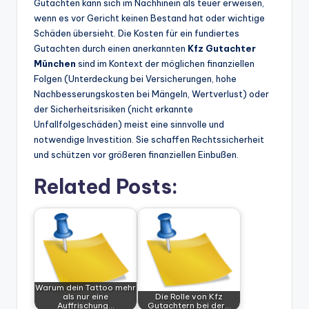
Gutachten kann sich im Nachhinein als teuer erweisen,
wenn es vor Gericht keinen Bestand hat oder wichtige
Schäden übersieht. Die Kosten für ein fundiertes
Gutachten durch einen anerkannten
Kfz Gutachter
München
sind im Kontext der möglichen finanziellen
Folgen (Unterdeckung bei Versicherungen, hohe
Nachbesserungskosten bei Mängeln, Wertverlust) oder
der Sicherheitsrisiken (nicht erkannte
Unfallfolgeschäden) meist eine sinnvolle und
notwendige Investition. Sie schaffen Rechtssicherheit
und schützen vor größeren finanziellen Einbußen.
Related Posts:
Warum dein Tattoo mehr
als nur eine
Die Rolle von Kfz
Auffrischung…
Gutachtern bei der…