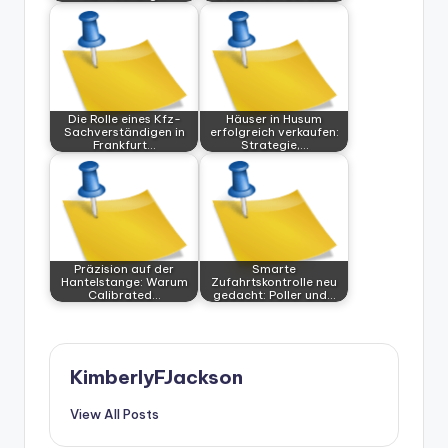
Die Rolle eines Kfz-
Häuser in Husum
Sachverständigen in
erfolgreich verkaufen:
Frankfurt…
Strategie,…
Präzision auf der
Smarte
Hantelstange: Warum
Zufahrtskontrolle neu
Calibrated…
gedacht: Poller und…
KimberlyFJackson
View All Posts