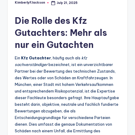
KimberlyFJackson
July 21, 2025
Posted
by
Die Rolle des Kfz
Gutachters: Mehr als
nur ein Gutachten
Ein
Kfz Gutachter
, häufig auch als
kfz
sachverständiger
bezeichnet, ist ein unverzichtbarer
Partner bei der Bewertung des technischen Zustands,
des Wertes oder von Schäden an Kraftfahrzeugen. In
München, einer Stadt mit hohem Verkehrsaufkommen
und entsprechendem Risikopotenzial, ist die Expertise
dieser Fachleute besonders gefragt. Ihre Hauptaufgabe
besteht darin, objektive, neutrale und fachlich fundierte
Bewertungen abzugeben, die als
Entscheidungsgrundlage für verschiedene Parteien
dienen. Dies umfasst die genaue Dokumentation von
Schäden nach einem Unfall, die Ermittlung des