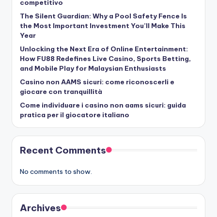
competitivo
The Silent Guardian: Why a Pool Safety Fence Is
the Most Important Investment You’ll Make This
Year
Unlocking the Next Era of Online Entertainment:
How FU88 Redefines Live Casino, Sports Betting,
and Mobile Play for Malaysian Enthusiasts
Casino non AAMS sicuri: come riconoscerli e
giocare con tranquillità
Come individuare i casino non aams sicuri: guida
pratica per il giocatore italiano
Recent Comments
No comments to show.
Archives