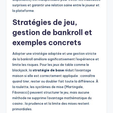
surprises et garantir une relation saine entre le joueur et
la plateforme.
Stratégies de jeu,
gestion de bankroll et
exemples concrets
Adopter une stratégie adaptée et une gestion stricte
de la bankroll améliore significativement l'expérience et
limite les risques. Pour les jeux de table comme le
blackjack, la
stratégie de base
réduit l'avantage
maison si elle est correctement appliquée : connaître
quand tirer, rester ou doubler fait toute la différence. À
la roulette, les systèmes de mise (Martingale,
Fibonacci) peuvent structurer le jeu, mais aucune
méthode ne supprime l'avantage mathématique du
casino ; la prudence et la limite des mises restent
primordiales.