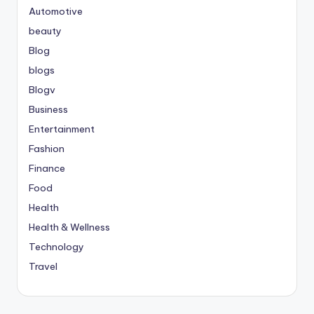
Automotive
beauty
Blog
blogs
Blogv
Business
Entertainment
Fashion
Finance
Food
Health
Health & Wellness
Technology
Travel