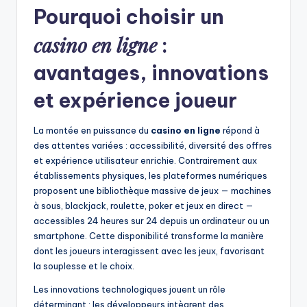
Pourquoi choisir un
casino en ligne
:
avantages, innovations
et expérience joueur
La montée en puissance du
casino en ligne
répond à
des attentes variées : accessibilité, diversité des offres
et expérience utilisateur enrichie. Contrairement aux
établissements physiques, les plateformes numériques
proposent une bibliothèque massive de jeux — machines
à sous, blackjack, roulette, poker et jeux en direct —
accessibles 24 heures sur 24 depuis un ordinateur ou un
smartphone. Cette disponibilité transforme la manière
dont les joueurs interagissent avec les jeux, favorisant
la souplesse et le choix.
Les innovations technologiques jouent un rôle
déterminant : les développeurs intègrent des