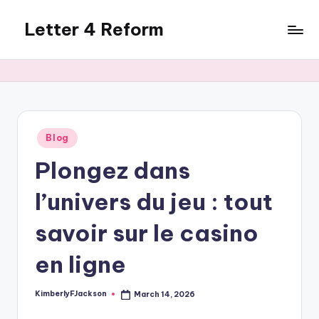
Letter 4 Reform
Skip
to
Reforming
content
policy,
revealing
a
range
of
Posted
Blog
in
topics
Plongez dans
l’univers du jeu : tout
savoir sur le casino
en ligne
KimberlyFJackson
March 14, 2026
Posted
by