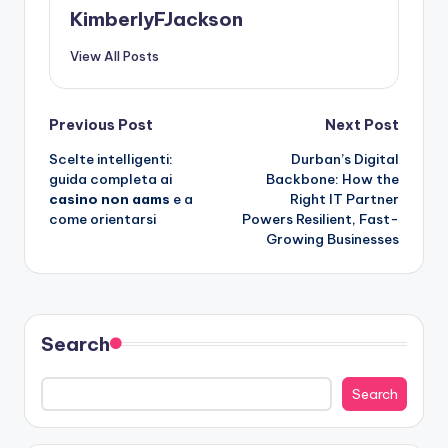
KimberlyFJackson
View All Posts
Post
Previous Post
Next Post
Scelte intelligenti:
Durban’s Digital
navigation
guida completa ai
Backbone: How the
casino non aams
e a
Right IT Partner
come orientarsi
Powers Resilient, Fast-
Growing Businesses
Search
Search