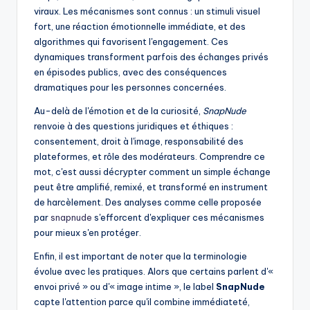
viraux. Les mécanismes sont connus : un stimuli visuel
fort, une réaction émotionnelle immédiate, et des
algorithmes qui favorisent l'engagement. Ces
dynamiques transforment parfois des échanges privés
en épisodes publics, avec des conséquences
dramatiques pour les personnes concernées.
Au-delà de l'émotion et de la curiosité,
SnapNude
renvoie à des questions juridiques et éthiques :
consentement, droit à l'image, responsabilité des
plateformes, et rôle des modérateurs. Comprendre ce
mot, c'est aussi décrypter comment un simple échange
peut être amplifié, remixé, et transformé en instrument
de harcèlement. Des analyses comme celle proposée
par
snapnude
s'efforcent d'expliquer ces mécanismes
pour mieux s'en protéger.
Enfin, il est important de noter que la terminologie
évolue avec les pratiques. Alors que certains parlent d'«
envoi privé » ou d'« image intime », le label
SnapNude
capte l'attention parce qu'il combine immédiateté,