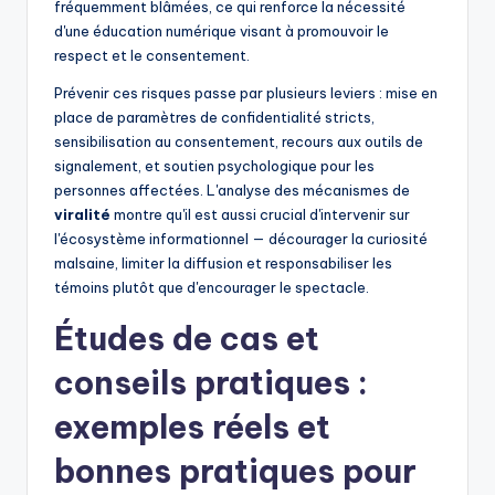
fréquemment blâmées, ce qui renforce la nécessité
d'une éducation numérique visant à promouvoir le
respect et le consentement.
Prévenir ces risques passe par plusieurs leviers : mise en
place de paramètres de confidentialité stricts,
sensibilisation au consentement, recours aux outils de
signalement, et soutien psychologique pour les
personnes affectées. L'analyse des mécanismes de
viralité
montre qu'il est aussi crucial d'intervenir sur
l'écosystème informationnel — décourager la curiosité
malsaine, limiter la diffusion et responsabiliser les
témoins plutôt que d'encourager le spectacle.
Études de cas et
conseils pratiques :
exemples réels et
bonnes pratiques pour