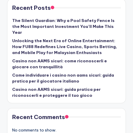
Recent Posts
The Silent Guardian: Why a Pool Safety Fence Is
the Most Important Investment You’ll Make This
Year
Unlocking the Next Era of Online Entertainment:
How FU88 Redefines Live Casino, Sports Betting,
and Mobile Play for Malaysian Enthusiasts
Casino non AAMS sicuri: come riconoscerli e
giocare con tranquillità
Come individuare i casino non aams sicuri: guida
pratica per il giocatore italiano
Casino non AAMS sicuri: guida pratica per
riconoscerli e proteggere il tuo gioco
Recent Comments
No comments to show.