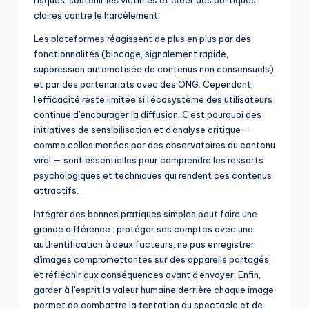
risques, soutenir les victimes et créer des politiques
claires contre le harcèlement.
Les plateformes réagissent de plus en plus par des
fonctionnalités (blocage, signalement rapide,
suppression automatisée de contenus non consensuels)
et par des partenariats avec des ONG. Cependant,
l'efficacité reste limitée si l'écosystème des utilisateurs
continue d'encourager la diffusion. C'est pourquoi des
initiatives de sensibilisation et d'analyse critique —
comme celles menées par des observatoires du contenu
viral — sont essentielles pour comprendre les ressorts
psychologiques et techniques qui rendent ces contenus
attractifs.
Intégrer des bonnes pratiques simples peut faire une
grande différence : protéger ses comptes avec une
authentification à deux facteurs, ne pas enregistrer
d'images compromettantes sur des appareils partagés,
et réfléchir aux conséquences avant d'envoyer. Enfin,
garder à l'esprit la valeur humaine derrière chaque image
permet de combattre la tentation du spectacle et de