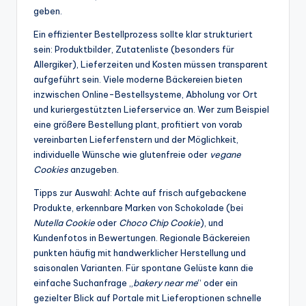
geben.
Ein effizienter Bestellprozess sollte klar strukturiert
sein: Produktbilder, Zutatenliste (besonders für
Allergiker), Lieferzeiten und Kosten müssen transparent
aufgeführt sein. Viele moderne Bäckereien bieten
inzwischen Online-Bestellsysteme, Abholung vor Ort
und kuriergestützten Lieferservice an. Wer zum Beispiel
eine größere Bestellung plant, profitiert von vorab
vereinbarten Lieferfenstern und der Möglichkeit,
individuelle Wünsche wie glutenfreie oder
vegane
Cookies
anzugeben.
Tipps zur Auswahl: Achte auf frisch aufgebackene
Produkte, erkennbare Marken von Schokolade (bei
Nutella Cookie
oder
Choco Chip Cookie
), und
Kundenfotos in Bewertungen. Regionale Bäckereien
punkten häufig mit handwerklicher Herstellung und
saisonalen Varianten. Für spontane Gelüste kann die
einfache Suchanfrage „
bakery near me
“ oder ein
gezielter Blick auf Portale mit Lieferoptionen schnelle