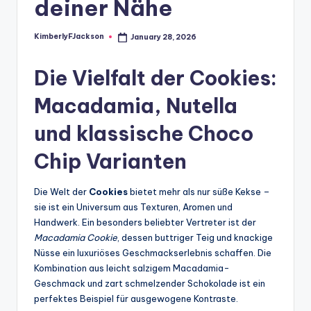
deiner Nähe
KimberlyFJackson
January 28, 2026
Posted
by
Die Vielfalt der
Cookies
:
Macadamia, Nutella
und klassische Choco
Chip Varianten
Die Welt der
Cookies
bietet mehr als nur süße Kekse –
sie ist ein Universum aus Texturen, Aromen und
Handwerk. Ein besonders beliebter Vertreter ist der
Macadamia Cookie
, dessen buttriger Teig und knackige
Nüsse ein luxuriöses Geschmackserlebnis schaffen. Die
Kombination aus leicht salzigem Macadamia-
Geschmack und zart schmelzender Schokolade ist ein
perfektes Beispiel für ausgewogene Kontraste.