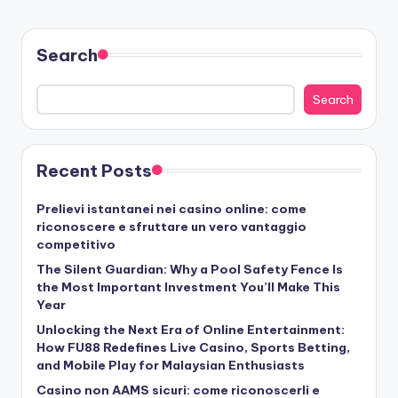
Search
Search
Recent Posts
Prelievi istantanei nei casino online: come
riconoscere e sfruttare un vero vantaggio
competitivo
The Silent Guardian: Why a Pool Safety Fence Is
the Most Important Investment You’ll Make This
Year
Unlocking the Next Era of Online Entertainment:
How FU88 Redefines Live Casino, Sports Betting,
and Mobile Play for Malaysian Enthusiasts
Casino non AAMS sicuri: come riconoscerli e