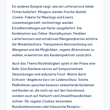
Ein anderes Beispiel zeigt, wie ein Lieferservice lokale
Firmen beliefert: Morgens werden frische
Nutella
Cookie
-Pakete für Meetings und Events
zusammengestellt, nachmittags werden
Einzelbestellungen per Kurier ausgeliefert. Die
Kombination aus Online-Bestellsystem, flexiblen
Lieferfenstern und attraktiven Mengenrabatten erhöhte
die Wiederkaufrate. Transparente Kennzeichnung von
Allergenen und die Möglichkeit, vegane Alternativen zu
wählen, erweiterten das Kundenspektrum zusätzlich.
Auch das Thema Nachhaltigkeit spielt in der Praxis eine
Rolle: Eine Bäckerei setzte auf kompostierbare
Verpackungen und reduzierte Food-Waste durch
Echtzeit-Angebote kurz vor Ladenschluss. Solche
Maßnahmen sprechen bewusst einkaufende Kundinnen
und Kunden an, die nicht nur auf den Geschmack,
sondern auch auf Herkunft und Umweltfreundlichkeit
achten. Ob
vegane Cookies
, besondere
Nusskombinationen oder klassische Rezepte –