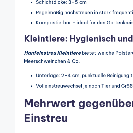
Schichtdicke: 3–5 cm
Regelmäßig nachstreuen in stark frequent
Kompostierbar – ideal für den Gartenkrei
Kleintiere: Hygienisch und
Hanfeinstreu Kleintiere
bietet weiche Polster
Meerschweinchen & Co.
Unterlage: 2–4 cm, punktuelle Reinigung t
Volleinstreuwechsel je nach Tier und Grö
Mehrwert gegenüber
Einstreu