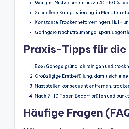
Weniger Mistvolumen: bis zu 40–60 % Re
Schnellere Kompostierung: in Monaten sta
Konstante Trockenheit: verringert Huf- 
Geringere Nachstreumenge: spart Lagerfl
Praxis-Tipps für die
Box/Gehege gründlich reinigen und trock
Großzügige Erstbefüllung, damit sich eine
Nassstellen konsequent entfernen, trocke
Nach 7–10 Tagen Bedarf prüfen und punktu
Häufige Fragen (FA