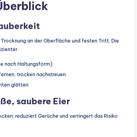
Überblick
auberkeit
Trocknung an der Oberfläche und festen Tritt. Die
izienter.
(je nach Haltungsform)
tfernen, trocken nachstreuen
nten glätten
üße, saubere Eier
cken, reduziert Gerüche und verringert das Risiko