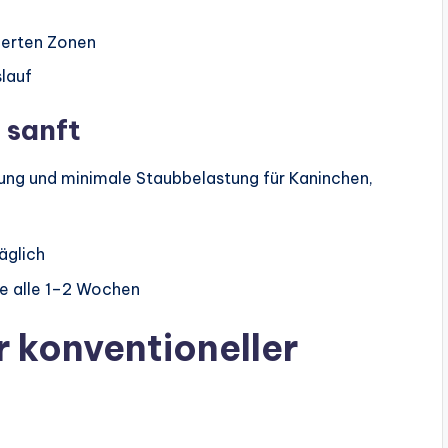
ierten Zonen
slauf
 sanft
ung und minimale Staubbelastung für Kaninchen,
äglich
ße alle 1–2 Wochen
 konventioneller