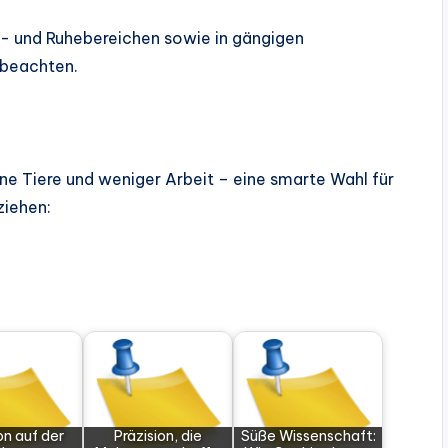
auf- und Ruhebereichen sowie in gängigen
 beachten.
ene Tiere und weniger Arbeit – eine smarte Wahl für
ziehen:
on auf der
Präzision, die
Süße Wissenschaft: