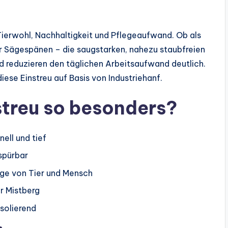
ierwohl, Nachhaltigkeit und Pflegeaufwand. Ob als
r Sägespänen – die saugstarken, nahezu staubfreien
d reduzieren den täglichen Arbeitsaufwand deutlich.
 diese Einstreu auf Basis von Industriehanf.
treu so besonders?
ell und tief
spürbar
ge von Tier und Mensch
er Mistberg
solierend