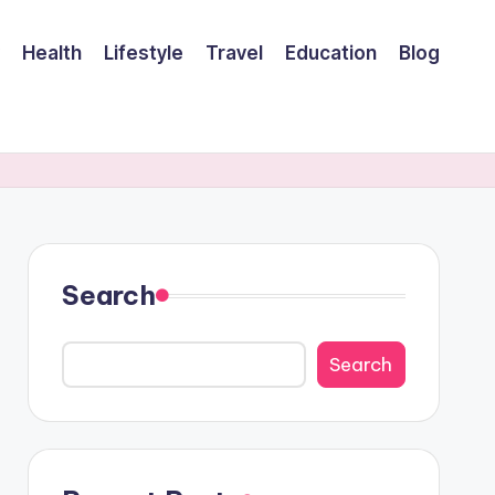
Health
Lifestyle
Travel
Education
Blog
Search
Search