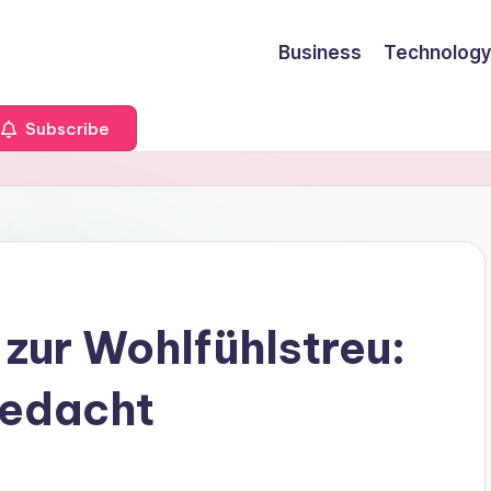
Business
Technology
Subscribe
 zur Wohlfühlstreu:
gedacht