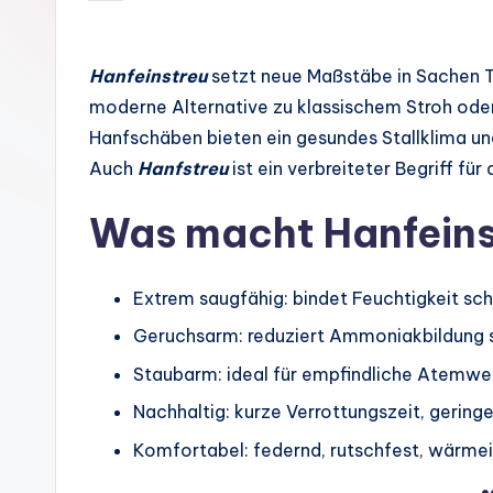
by
Hanfeinstreu
setzt neue Maßstäbe in Sachen T
moderne Alternative zu klassischem Stroh ode
Hanfschäben bieten ein gesundes Stallklima un
Auch
Hanfstreu
ist ein verbreiteter Begriff für
Was macht Hanfeins
Extrem saugfähig: bindet Feuchtigkeit schn
Geruchsarm: reduziert Ammoniakbildung 
Staubarm: ideal für empfindliche Atemwe
Nachhaltig: kurze Verrottungszeit, gering
Komfortabel: federnd, rutschfest, wärmei