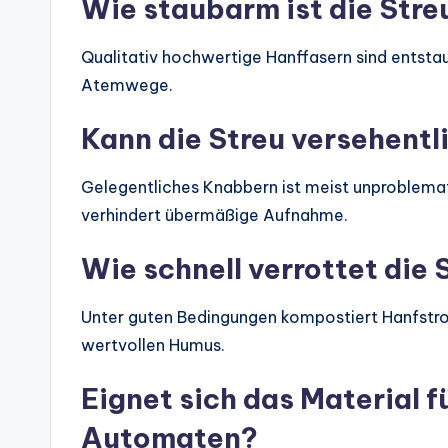
Wie staubarm ist die Stre
Qualitativ hochwertige Hanffasern sind entsta
Atemwege.
Kann die Streu versehentl
Gelegentliches Knabbern ist meist unproblemat
verhindert übermäßige Aufnahme.
Wie schnell verrottet die 
Unter guten Bedingungen kompostiert Hanfstroh 
wertvollen Humus.
Eignet sich das Material f
Automaten?