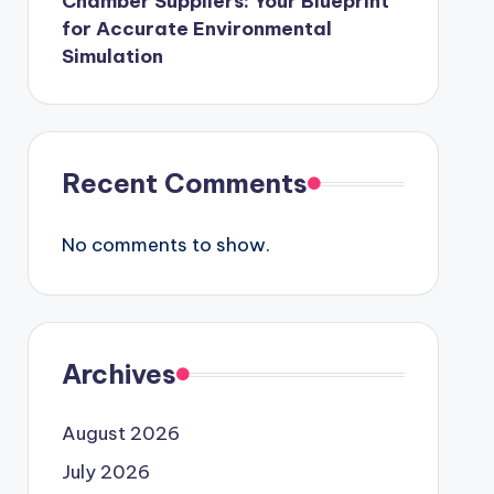
Chamber Suppliers: Your Blueprint
for Accurate Environmental
Simulation
Recent Comments
No comments to show.
Archives
August 2026
July 2026