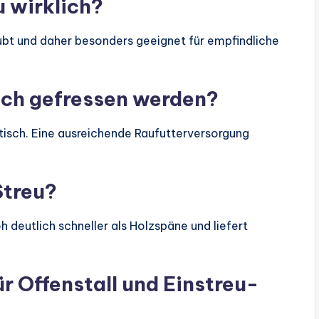
u wirklich?
ubt und daher besonders geeignet für empfindliche
ich gefressen werden?
isch. Eine ausreichende Raufutterversorgung
Streu?
deutlich schneller als Holzspäne und liefert
ür Offenstall und Einstreu-