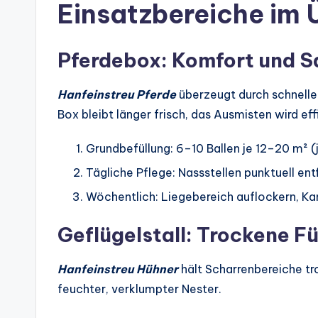
Einsatzbereiche im 
Pferdebox: Komfort und S
Hanfeinstreu Pferde
überzeugt durch schnelle 
Box bleibt länger frisch, das Ausmisten wird eff
Grundbefüllung: 6–10 Ballen je 12–20 m² 
Tägliche Pflege: Nassstellen punktuell en
Wöchentlich: Liegebereich auflockern, Ka
Geflügelstall: Trockene F
Hanfeinstreu Hühner
hält Scharrenbereiche tro
feuchter, verklumpter Nester.