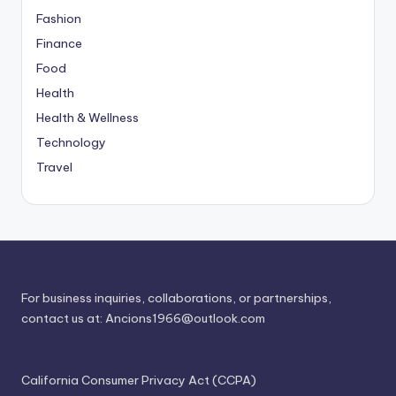
Fashion
Finance
Food
Health
Health & Wellness
Technology
Travel
For business inquiries, collaborations, or partnerships,
contact us at:
Ancions1966@outlook.com
California Consumer Privacy Act (CCPA)