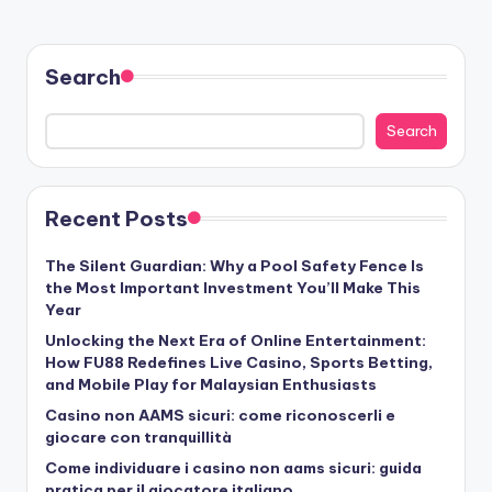
Search
Search
Recent Posts
The Silent Guardian: Why a Pool Safety Fence Is
the Most Important Investment You’ll Make This
Year
Unlocking the Next Era of Online Entertainment:
How FU88 Redefines Live Casino, Sports Betting,
and Mobile Play for Malaysian Enthusiasts
Casino non AAMS sicuri: come riconoscerli e
giocare con tranquillità
Come individuare i casino non aams sicuri: guida
pratica per il giocatore italiano