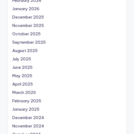
February 2026
January 2026
December 2025
November 2025
October 2025
September 2025
August 2025
July 2025
June 2025
May 2025
April 2025
March 2025
February 2025
January 2025
December 2024
November 2024