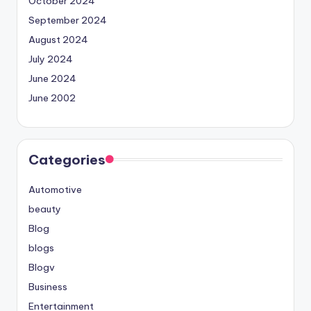
October 2024
September 2024
August 2024
July 2024
June 2024
June 2002
Categories
Automotive
beauty
Blog
blogs
Blogv
Business
Entertainment