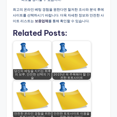
최고의 온라인 베팅 경험을 원한다면 철저한 조사와 분석 후에
사이트를 선택하시기 바랍니다. 더욱 자세한 정보와 안전한 사
이트 리스트는
보증업체
를 통해 확인할 수 있습니다.
Related Posts:
당신의 베팅을 지키는 최후
의 보루, 안전한 선택의 기
2023년 꼭 주목해야 할 안
술
전한 토토사이트
안전한 온라인 경험을 위한
안전한 토토사이트 이용을
토토사이트 가이드
위한 필수 가이드